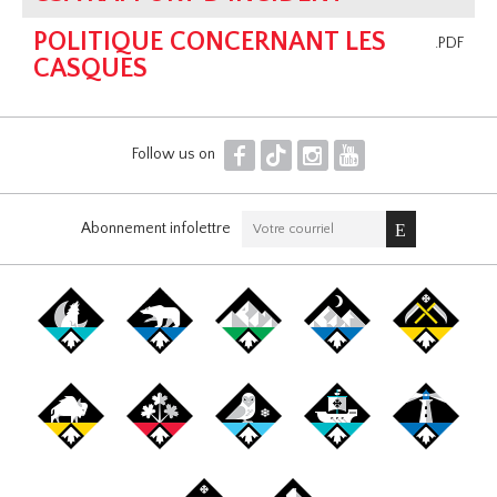
POLITIQUE CONCERNANT LES
.PDF
CASQUES
F
T
I
Y
Follow us on
Abonnement infolettre