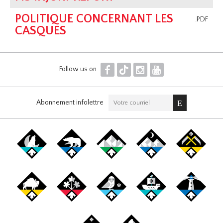
POLITIQUE CONCERNANT LES
.PDF
CASQUES
F
T
I
Y
Follow us on
Abonnement infolettre