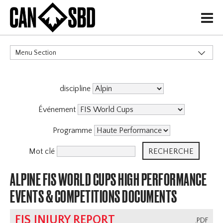
H
Menu Section
CATÉGORIES
discipline
Événement
Programme
Mot clé
ALPINE FIS WORLD CUPS HIGH PERFORMANCE
EVENTS & COMPETITIONS DOCUMENTS
FIS INJURY REPORT
.PDF