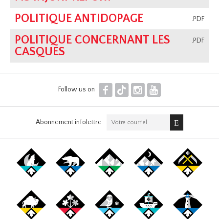
POLITIQUE ANTIDOPAGE
.PDF
POLITIQUE CONCERNANT LES
.PDF
CASQUES
F
T
I
Y
Follow us on
Abonnement infolettre