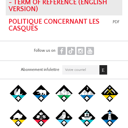
- TERM OF REFERENCE (ENGLISH
VERSION)
POLITIQUE CONCERNANT LES
.PDF
CASQUES
F
T
I
Y
Follow us on
Abonnement infolettre