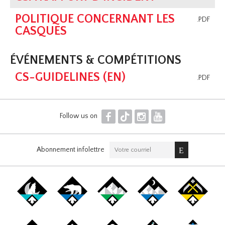
POLITIQUE CONCERNANT LES
.PDF
CASQUES
ÉVÉNEMENTS & COMPÉTITIONS
CS-GUIDELINES (EN)
.PDF
F
T
I
Y
Follow us on
Abonnement infolettre