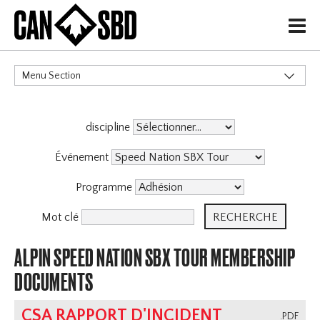
H
Menu Section
CATÉGORIES
discipline
Événements & Compétitions
Événement
Programme
Mot clé
ALPIN SPEED NATION SBX TOUR MEMBERSHIP
DOCUMENTS
CSA RAPPORT D'INCIDENT
.PDF