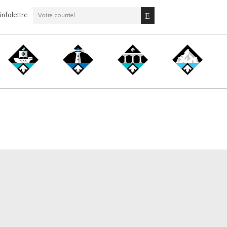
nfolettre