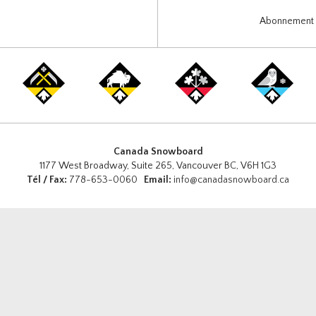
Abonnement i
Canada Snowboard
1177 West Broadway, Suite 265, Vancouver BC, V6H 1G3
Tél / Fax:
778-653-0060
Email:
info@canadasnowboard.ca