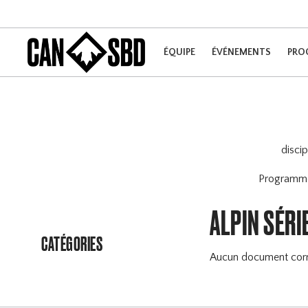
ÉQUIPE
ÉVÉNEMENTS
PRO
disci
Program
ALPIN SÉRI
CATÉGORIES
Aucun document cor