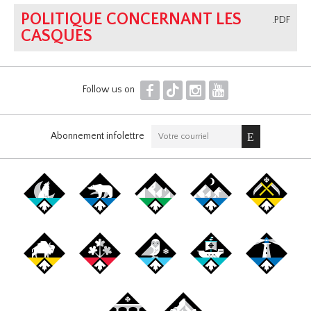
POLITIQUE CONCERNANT LES
.PDF
CASQUES
F
T
I
Y
Follow us on
Abonnement infolettre