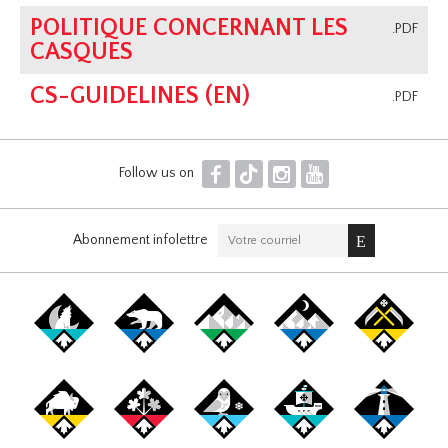
POLITIQUE CONCERNANT LES
.PDF
CASQUES
CS-GUIDELINES (EN)
.PDF
F
T
I
Y
Follow us on
Abonnement infolettre