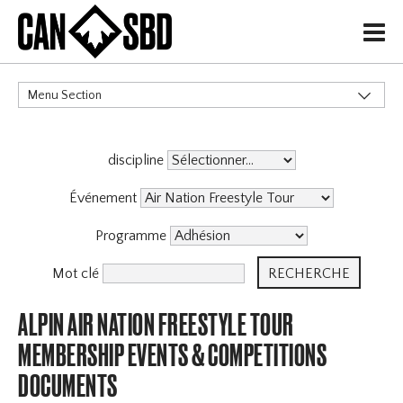
H
Menu Section
CATÉGORIES
discipline
Événements & Compétitions
X
Événement
Programme
Mot clé
ALPIN AIR NATION FREESTYLE TOUR
MEMBERSHIP EVENTS & COMPETITIONS
DOCUMENTS