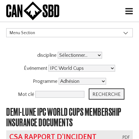
H
Menu Section
CATÉGORIES
discipline
Événement
Programme
Mot clé
DEMI-LUNE IPC WORLD CUPS MEMBERSHIP
INSURANCE DOCUMENTS
CSA RAPPORT D'INCIDENT
.PDF