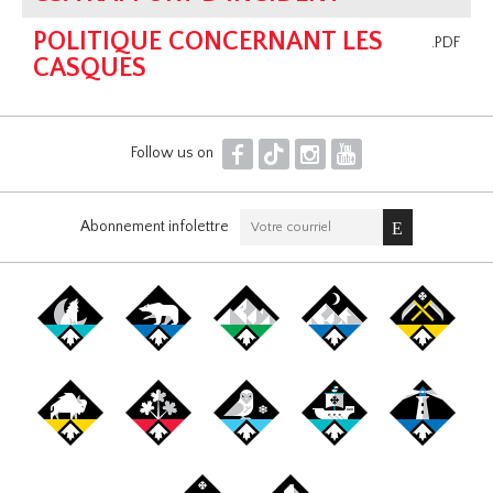
POLITIQUE CONCERNANT LES
.PDF
CASQUES
F
T
I
Y
Follow us on
Abonnement infolettre