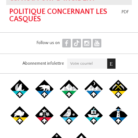
POLITIQUE CONCERNANT LES
.PDF
CASQUES
F
T
I
Y
Follow us on
Abonnement infolettre