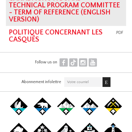
TECHNICAL PROGRAM COMMITTEE
- TERM OF REFERENCE (ENGLISH
VERSION)
POLITIQUE CONCERNANT LES
.PDF
CASQUES
F
T
I
Y
Follow us on
Abonnement infolettre