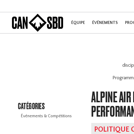
ÉQUIPE
ÉVÉNEMENTS
PRO
disci
Program
ALPINE AIR
CATÉGORIES
PERFORMA
Événements & Compétitions
POLITIQUE