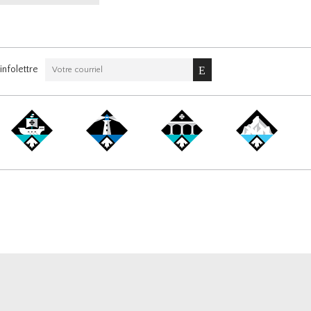
nfolettre