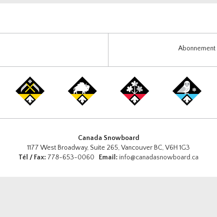
Abonnement i
Canada Snowboard
1177 West Broadway, Suite 265, Vancouver BC, V6H 1G3
Tél / Fax:
778-653-0060
Email:
info@canadasnowboard.ca