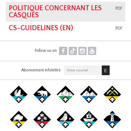
POLITIQUE CONCERNANT LES
.PDF
CASQUES
CS-GUIDELINES (EN)
.PDF
F
T
I
Y
Follow us on
Abonnement infolettre