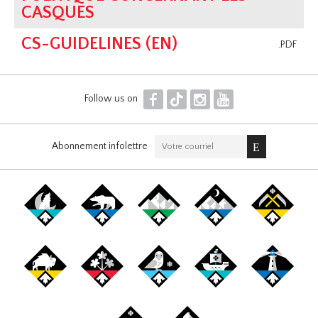
CASQUES
CS-GUIDELINES (EN)
.PDF
F
T
I
Y
Follow us on
Abonnement infolettre