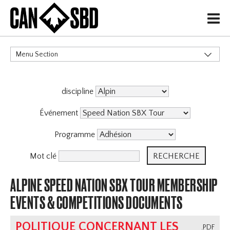
H
Menu Section
CATÉGORIES
discipline
Événements & Compétitions
X
Événement
Programme
Mot clé
ALPINE SPEED NATION SBX TOUR MEMBERSHIP
EVENTS & COMPETITIONS DOCUMENTS
POLITIQUE CONCERNANT LES
.PDF