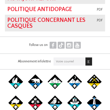
POLITIQUE ANTIDOPAGE
.PDF
POLITIQUE CONCERNANT LES
.PDF
CASQUES
F
T
I
Y
Follow us on
Abonnement infolettre