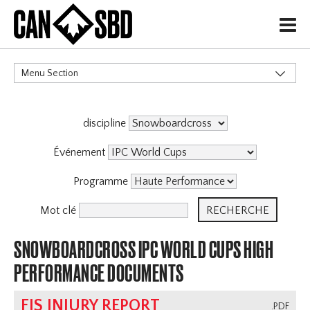
H
Menu Section
CATÉGORIES
discipline
Événement
Programme
Mot clé
SNOWBOARDCROSS IPC WORLD CUPS HIGH
PERFORMANCE DOCUMENTS
FIS INJURY REPORT
.PDF