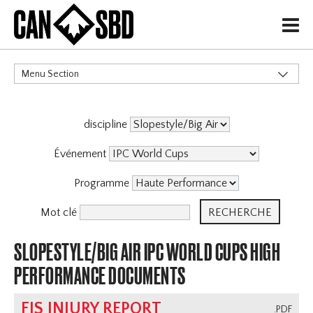
H
Menu Section
CATÉGORIES
discipline
Événement
Programme
Mot clé
SLOPESTYLE/BIG AIR IPC WORLD CUPS HIGH
PERFORMANCE DOCUMENTS
FIS INJURY REPORT
.PDF