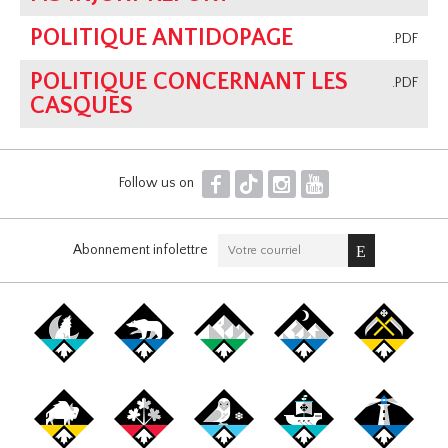
POLITIQUE ANTIDOPAGE
.PDF
POLITIQUE CONCERNANT LES
.PDF
CASQUES
F
T
I
Y
Follow us on
Abonnement infolettre