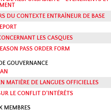
EMENT
RS DU CONTEXTE ENTRAÎNEUR DE BASE
REPORT
 CONCERNANT LES CASQUES
SEASON PASS ORDER FORM
 DE GOUVERNANCE
LAN
EN MATIÈRE DE LANGUES OFFICIELLES
SUR LE CONFLIT D’INTÉRÊTS
UX MEMBRES