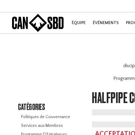
ÉQUIPE
ÉVÉNEMENTS
PRO
disci
Program
HALFPIPE 
CATÉGORIES
Politiques de Gouvernance
Services aux Membres
ACCEPTATIO
Programme D'Entraîneurs