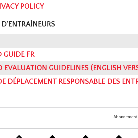
IVACY POLICY
D'ENTRAÎNEURS
O GUIDE FR
 EVALUATION GUIDELINES (ENGLISH VER
DE DÉPLACEMENT RESPONSABLE DES ENT
Abonnement i