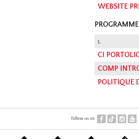
WEBSITE PR
PROGRAMME 
L
CI PORTOLI
COMP INTRO
POLITIQUE 
F
T
I
Y
Follow us on