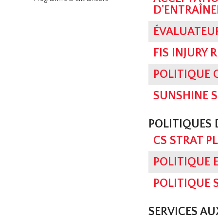
D'ENTRAÎN
ÉVALUATEU
FIS INJURY 
POLITIQUE
SUNSHINE 
POLITIQUES
CS STRAT P
POLITIQUE 
POLITIQUE 
SERVICES A