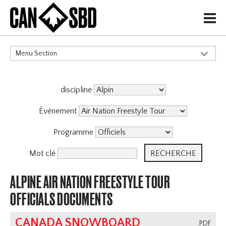
H
Menu Section
CATÉGORIES
discipline
Événements & Compétitions
Événement
Programme
Mot clé
ALPINE AIR NATION FREESTYLE TOUR
OFFICIALS DOCUMENTS
CANADA SNOWBOARD
.PDF