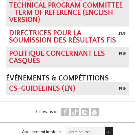
TECHNICAL PROGRAM COMMITTEE
- TERM OF REFERENCE (ENGLISH
VERSION)
DIRECTRICES POUR LA
.PDF
SOUMISSION DES RÉSULTATS FIS
POLITIQUE CONCERNANT LES
.PDF
CASQUES
ÉVÉNEMENTS & COMPÉTITIONS
CS-GUIDELINES (EN)
.PDF
F
T
I
Y
Follow us on
Abonnement infolettre