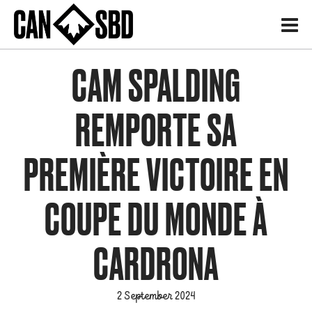
H
CAM SPALDING
REMPORTE SA
PREMIÈRE VICTOIRE EN
COUPE DU MONDE À
CARDRONA
2 September 2024