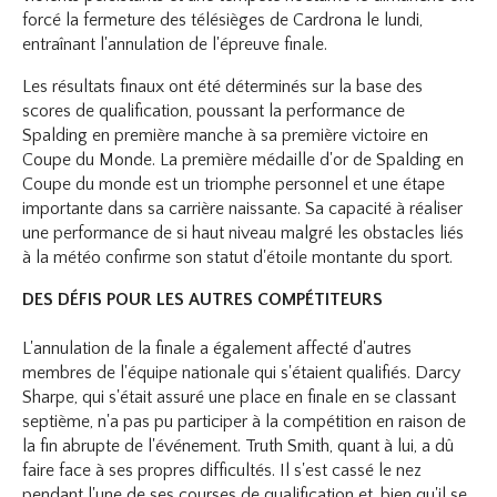
forcé la fermeture des télésièges de Cardrona le lundi,
entraînant l'annulation de l'épreuve finale.
Les résultats finaux ont été déterminés sur la base des
scores de qualification, poussant la performance de
Spalding en première manche à sa première victoire en
Coupe du Monde. La première médaille d'or de Spalding en
Coupe du monde est un triomphe personnel et une étape
importante dans sa carrière naissante. Sa capacité à réaliser
une performance de si haut niveau malgré les obstacles liés
à la météo confirme son statut d'étoile montante du sport.
DES DÉFIS POUR LES AUTRES COMPÉTITEURS
L'annulation de la finale a également affecté d'autres
membres de l'équipe nationale qui s'étaient qualifiés. Darcy
Sharpe, qui s'était assuré une place en finale en se classant
septième, n'a pas pu participer à la compétition en raison de
la fin abrupte de l'événement. Truth Smith, quant à lui, a dû
faire face à ses propres difficultés. Il s'est cassé le nez
pendant l'une de ses courses de qualification et, bien qu'il se