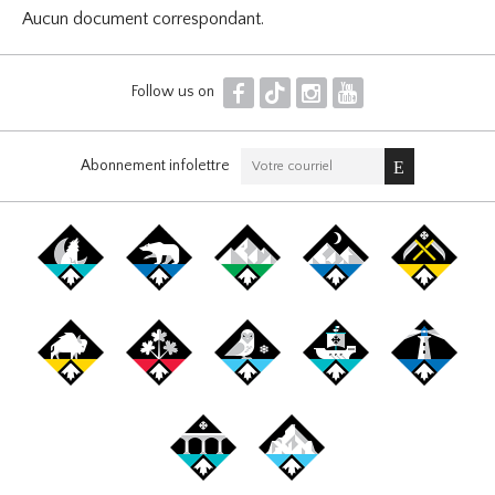
Aucun document correspondant.
F
T
I
Y
Follow us on
Abonnement infolettre