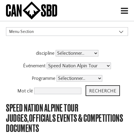
H
Menu Section
CATÉGORIES
discipline
Événement
Programme
Mot clé
SPEED NATION ALPINE TOUR
JUDGES,OFFICIALS EVENTS & COMPETITIONS
DOCUMENTS