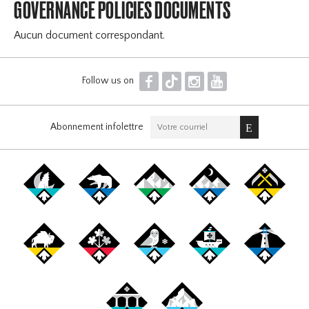
GOVERNANCE POLICIES DOCUMENTS
Aucun document correspondant.
F
T
I
Y
Follow us on
Abonnement infolettre