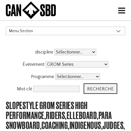
H
Menu Section
CATÉGORIES
discipline
Événement
Programme
Mot clé
SLOPESTYLE GROM SERIES HIGH
PERFORMANCE,RIDERS,ELLEBOARD,PARA
SNOWBOARD,COACHING,INDIGENOUS,JUDGES,OF