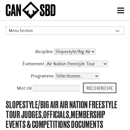
H
Menu Section
CATÉGORIES
discipline
Événement
Programme
Mot clé
SLOPESTYLE/BIG AIR AIR NATION FREESTYLE
TOUR JUDGES,OFFICIALS,MEMBERSHIP
EVENTS & COMPETITIONS DOCUMENTS