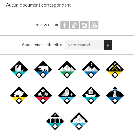
Aucun document correspondant.
F
T
I
Y
Follow us on
Abonnement infolettre