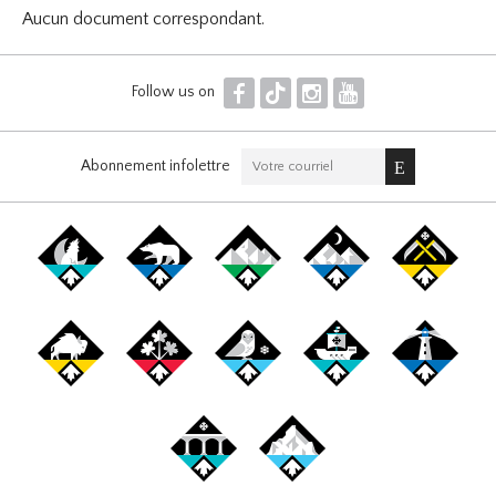
Aucun document correspondant.
F
T
I
Y
Follow us on
Abonnement infolettre