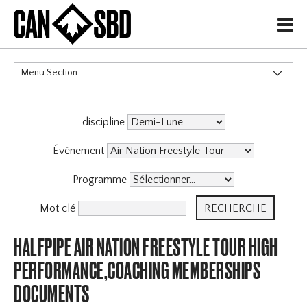
H
Menu Section
CATÉGORIES
discipline
Événement
Programme
Mot clé
HALFPIPE AIR NATION FREESTYLE TOUR HIGH
PERFORMANCE,COACHING MEMBERSHIPS
DOCUMENTS