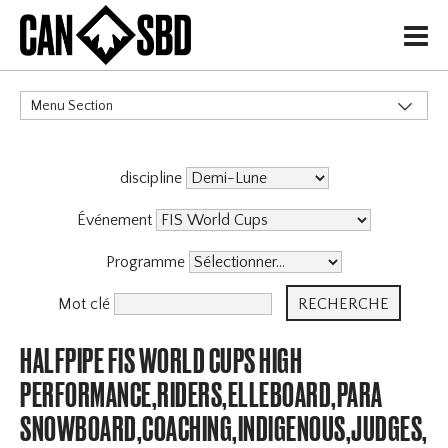
H
Menu Section
CATÉGORIES
discipline
Événement
Programme
Mot clé
HALFPIPE FIS WORLD CUPS HIGH
PERFORMANCE,RIDERS,ELLEBOARD,PARA
SNOWBOARD,COACHING,INDIGENOUS,JUDGES,OF