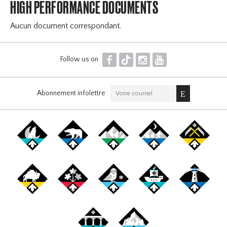
HIGH PERFORMANCE DOCUMENTS
Aucun document correspondant.
F
T
I
Y
Follow us on
Abonnement infolettre