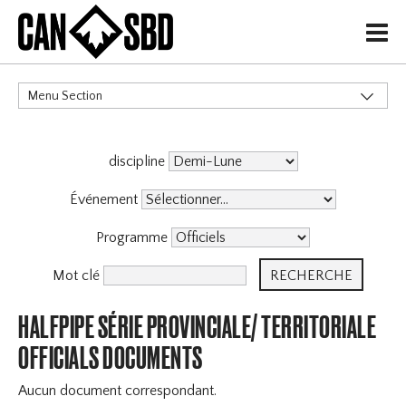
H
Menu Section
CATÉGORIES
discipline
Événement
Programme
Mot clé
HALFPIPE SÉRIE PROVINCIALE/ TERRITORIALE
OFFICIALS DOCUMENTS
Aucun document correspondant.