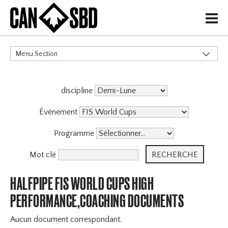
H
Menu Section
CATÉGORIES
discipline
Événement
Programme
Mot clé
HALFPIPE FIS WORLD CUPS HIGH
PERFORMANCE,COACHING DOCUMENTS
Aucun document correspondant.