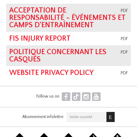
ACCEPTATION DE
.PDF
RESPONSABILITÉ - ÉVÉNEMENTS ET
CAMPS D'ENTRAÎNEMENT
FIS INJURY REPORT
.PDF
POLITIQUE CONCERNANT LES
.PDF
CASQUES
WEBSITE PRIVACY POLICY
.PDF
F
T
I
Y
Follow us on
Abonnement infolettre