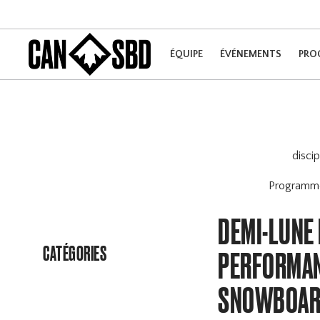
ÉQUIPE
ÉVÉNEMENTS
PRO
disci
Program
DEMI-LUNE
CATÉGORIES
PERFORMAN
SNOWBOARD