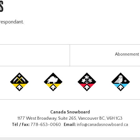
S
respondant.
Abonnement i
Canada Snowboard
1177 West Broadway, Suite 265, Vancouver BC, V6H 1G3
Tél / Fax:
778-653-0060
Email:
info@canadasnowboard.ca