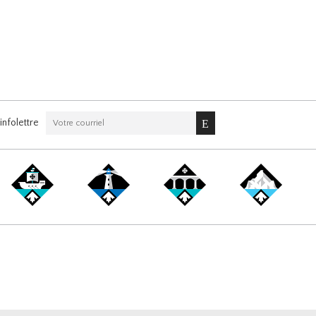
nfolettre