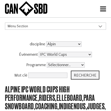
H
Menu Section
CATÉGORIES
discipline
Événement
Programme
Mot clé
ALPINE IPC WORLD CUPS HIGH
PERFORMANCE,RIDERS,ELLEBOARD,PARA
SNOWBOARD,COACHING,INDIGENOUS,JUDGES,OF