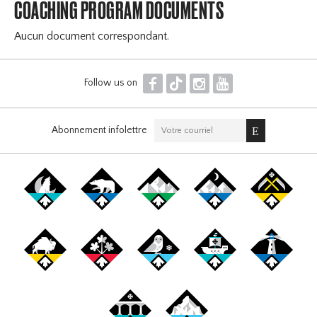
COACHING PROGRAM DOCUMENTS
Aucun document correspondant.
F
T
I
Y
Follow us on
Abonnement infolettre