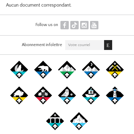
Aucun document correspondant.
F
T
I
Y
Follow us on
Abonnement infolettre