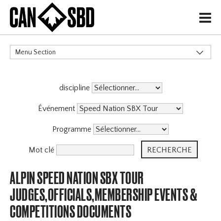
H
Menu Section
CATÉGORIES
discipline
Événement
Programme
Mot clé
ALPIN SPEED NATION SBX TOUR
JUDGES,OFFICIALS,MEMBERSHIP EVENTS &
COMPETITIONS DOCUMENTS