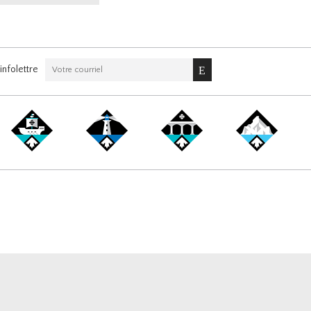
nfolettre