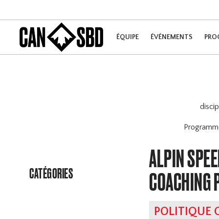
ÉQUIPE
ÉVÉNEMENTS
PRO
disci
Program
ALPIN SPEE
CATÉGORIES
COACHING 
POLITIQUE