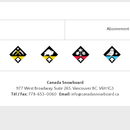
Abonnement i
Canada Snowboard
1177 West Broadway, Suite 265, Vancouver BC, V6H 1G3
Tél / Fax:
778-653-0060
Email:
info@canadasnowboard.ca