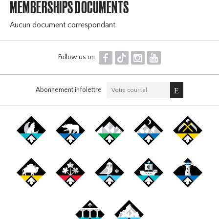
MEMBERSHIPS DOCUMENTS
Aucun document correspondant.
F
T
I
Y
Follow us on
Abonnement infolettre