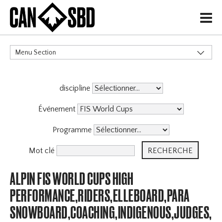
H
Menu Section
CATÉGORIES
discipline
Événement
Programme
Mot clé
ALPIN FIS WORLD CUPS HIGH
PERFORMANCE,RIDERS,ELLEBOARD,PARA
SNOWBOARD,COACHING,INDIGENOUS,JUDGES,OF