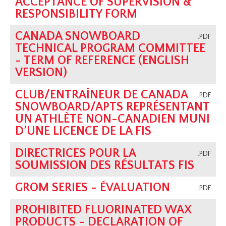
ACCEPTANCE OF SUPERVISION &
RESPONSIBILITY FORM
CANADA SNOWBOARD
.PDF
TECHNICAL PROGRAM COMMITTEE
- TERM OF REFERENCE (ENGLISH
VERSION)
CLUB/ENTRAÎNEUR DE CANADA
.PDF
SNOWBOARD/APTS REPRÉSENTANT
UN ATHLÈTE NON-CANADIEN MUNI
D’UNE LICENCE DE LA FIS
DIRECTRICES POUR LA
.PDF
SOUMISSION DES RÉSULTATS FIS
GROM SERIES - ÉVALUATION
.PDF
PROHIBITED FLUORINATED WAX
PRODUCTS - DECLARATION OF