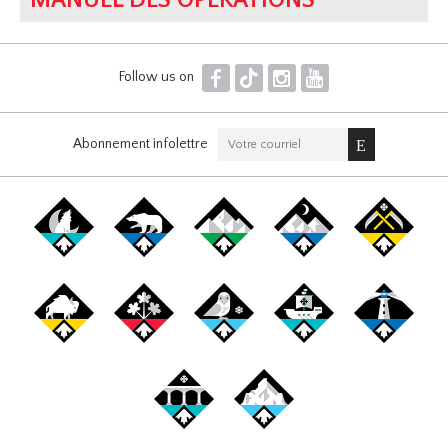
MANUEL DES OPÉRATIONS
F
T
I
Y
Follow us on
Abonnement infolettre