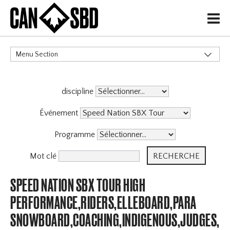
H
Menu Section
CATÉGORIES
discipline
Événement
Programme
Mot clé
SPEED NATION SBX TOUR HIGH
PERFORMANCE,RIDERS,ELLEBOARD,PARA
SNOWBOARD,COACHING,INDIGENOUS,JUDGES,OFF