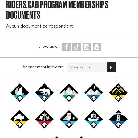
RIDERS,CAB PROGRAM MEMBERSHIPS
DOCUMENTS
Aucun document correspondant.
F
T
I
Y
Follow us on
Abonnement infolettre