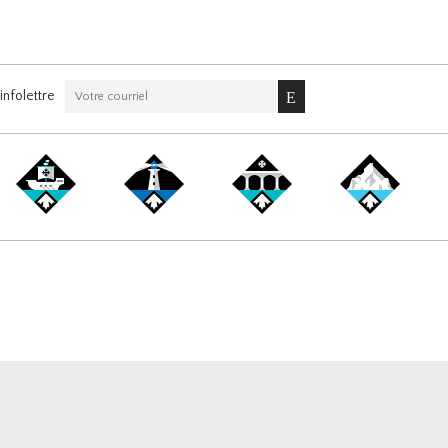
nfolettre