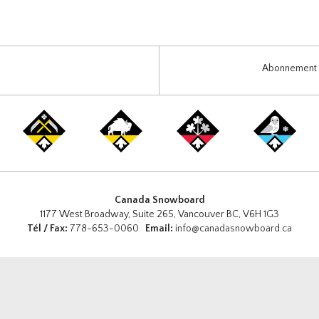
Abonnement i
Canada Snowboard
1177 West Broadway, Suite 265, Vancouver BC, V6H 1G3
Tél / Fax:
778-653-0060
Email:
info@canadasnowboard.ca