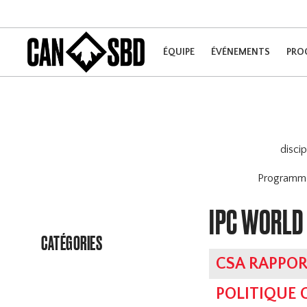
ÉQUIPE
ÉVÉNEMENTS
PRO
disci
Program
IPC WORLD
CATÉGORIES
CSA RAPPOR
POLITIQUE