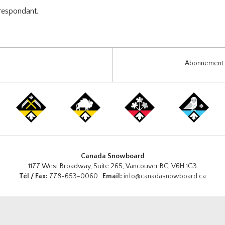
respondant.
Abonnement i
Canada Snowboard
1177 West Broadway, Suite 265, Vancouver BC, V6H 1G3
Tél / Fax:
778-653-0060
Email:
info@canadasnowboard.ca