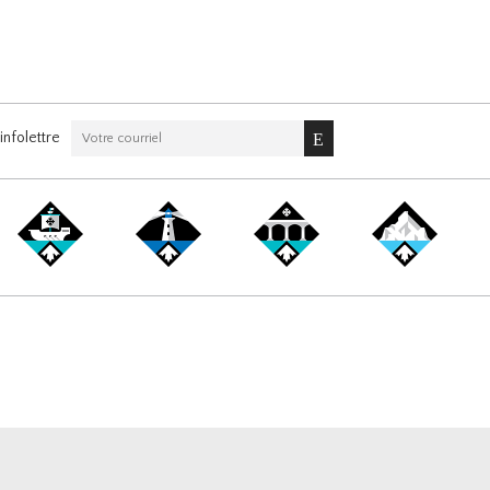
nfolettre