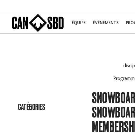
ÉQUIPE
ÉVÉNEMENTS
PRO
disci
Program
SNOWBOARD
CATÉGORIES
SNOWBOARD
MEMBERSH