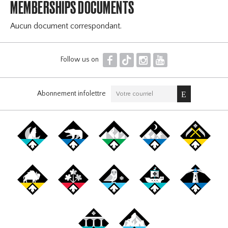
MEMBERSHIPS DOCUMENTS
Aucun document correspondant.
F
T
I
Y
Follow us on
Abonnement infolettre