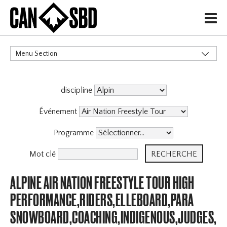
H
Menu Section
CATÉGORIES
discipline
Événement
Programme
Mot clé
ALPINE AIR NATION FREESTYLE TOUR HIGH
PERFORMANCE,RIDERS,ELLEBOARD,PARA
SNOWBOARD,COACHING,INDIGENOUS,JUDGES,OF