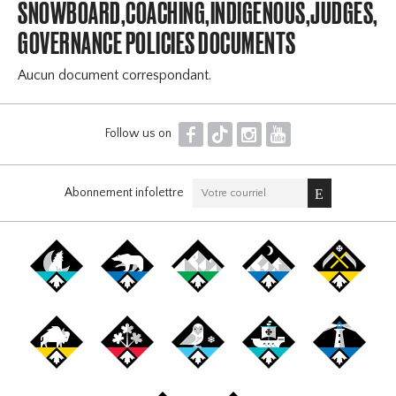
SNOWBOARD,COACHING,INDIGENOUS,JUDGES,OF
GOVERNANCE POLICIES DOCUMENTS
Aucun document correspondant.
F
T
I
Y
Follow us on
Abonnement infolettre