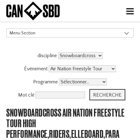
H
Menu Section
CATÉGORIES
discipline
Événement
Programme
Mot clé
SNOWBOARDCROSS AIR NATION FREESTYLE
TOUR HIGH
PERFORMANCE,RIDERS,ELLEBOARD,PARA