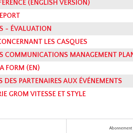
FERENCE (ENGLISH VERSION)
REPORT
S - ÉVALUATION
 CONCERNANT LES CASQUES
SIS COMMUNICATIONS MANAGEMENT PLAN
A FORM (EN)
S DES PARTENAIRES AUX ÉVÉNEMENTS
IE GROM VITESSE ET STYLE
Abonnement i