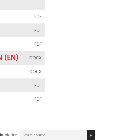
.PDF
.PDF
.PDF
 (EN)
.DOCX
.DOCX
.PDF
.PDF
nfolettre