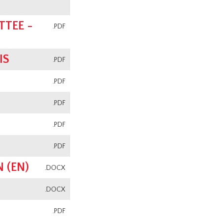
TEE -
.PDF
IS
.PDF
.PDF
.PDF
.PDF
.PDF
 (EN)
.DOCX
.DOCX
.PDF