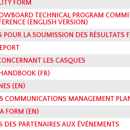
LITY FORM
OWBOARD TECHNICAL PROGRAM COMMIT
FERENCE (ENGLISH VERSION)
S POUR LA SOUMISSION DES RÉSULTATS F
REPORT
 CONCERNANT LES CASQUES
HANDBOOK (FR)
NES (EN)
SIS COMMUNICATIONS MANAGEMENT PLAN
A FORM (EN)
S DES PARTENAIRES AUX ÉVÉNEMENTS