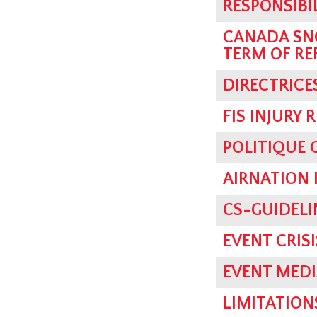
RESPONSIBI
CANADA SN
TERM OF RE
DIRECTRICE
FIS INJURY 
POLITIQUE
AIRNATION 
CS-GUIDELI
EVENT CRI
EVENT MEDI
LIMITATION