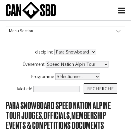
H
Menu Section
CATÉGORIES
discipline
Événement
Programme
Mot clé
PARA SNOWBOARD SPEED NATION ALPINE
TOUR JUDGES,OFFICIALS,MEMBERSHIP
EVENTS & COMPETITIONS DOCUMENTS