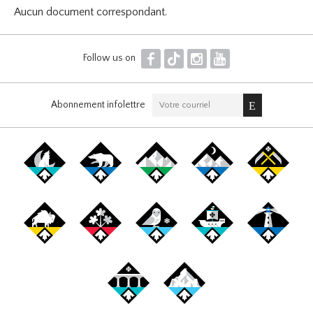
Aucun document correspondant.
F
T
I
Y
Follow us on
Abonnement infolettre