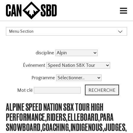
H
Menu Section
CATÉGORIES
discipline
Événement
Programme
Mot clé
ALPINE SPEED NATION SBX TOUR HIGH
PERFORMANCE,RIDERS,ELLEBOARD,PARA
SNOWBOARD,COACHING,INDIGENOUS,JUDGES,OF