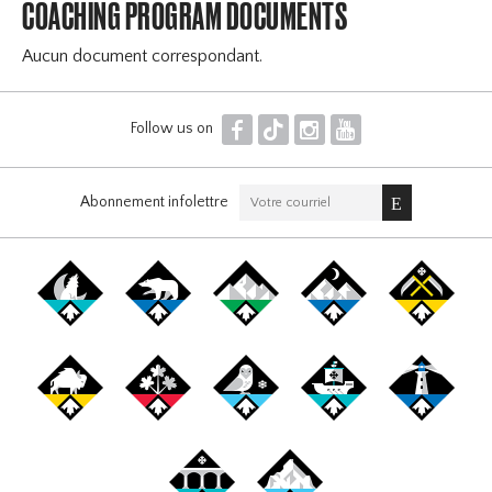
COACHING PROGRAM DOCUMENTS
Aucun document correspondant.
F
T
I
Y
Follow us on
Abonnement infolettre