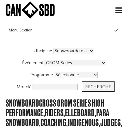
H
Menu Section
CATÉGORIES
discipline
Événement
Programme
Mot clé
SNOWBOARDCROSS GROM SERIES HIGH
PERFORMANCE,RIDERS,ELLEBOARD,PARA
SNOWBOARD,COACHING,INDIGENOUS,JUDGES,OF