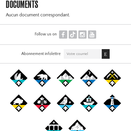
DOCUMENTS
Aucun document correspondant.
F
T
I
Y
Follow us on
Abonnement infolettre