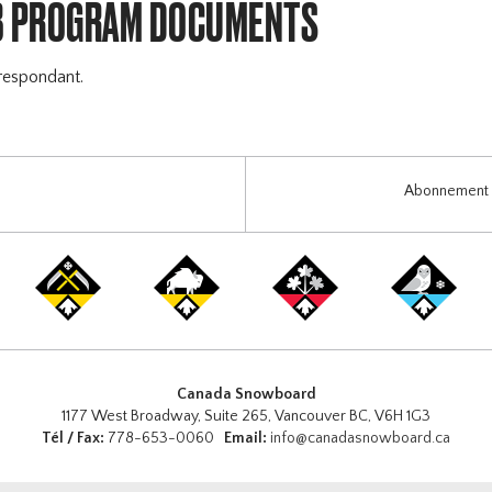
B PROGRAM DOCUMENTS
respondant.
Abonnement i
Canada Snowboard
1177 West Broadway, Suite 265, Vancouver BC, V6H 1G3
Tél / Fax:
778-653-0060
Email:
info@canadasnowboard.ca