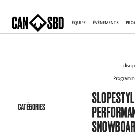
ÉQUIPE
ÉVÉNEMENTS
PRO
disci
Program
SLOPESTYLE
CATÉGORIES
PERFORMAN
SNOWBOARD