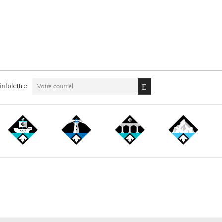
nfolettre