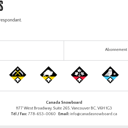
S
respondant.
Abonnement i
Canada Snowboard
1177 West Broadway, Suite 265, Vancouver BC, V6H 1G3
Tél / Fax:
778-653-0060
Email:
info@canadasnowboard.ca