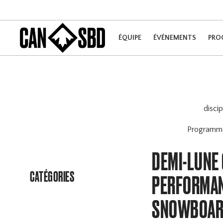
ÉQUIPE
ÉVÉNEMENTS
PRO
disci
Program
DEMI-LUNE 
CATÉGORIES
PERFORMAN
SNOWBOARD