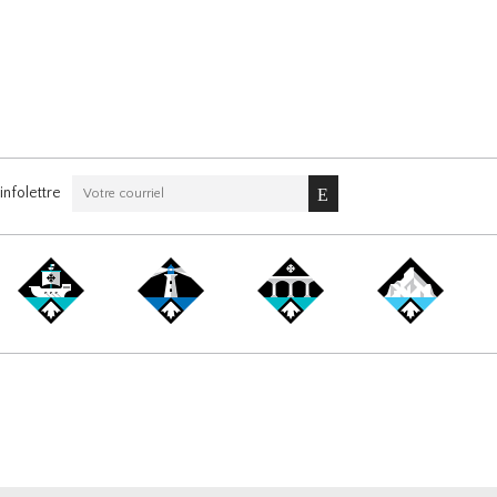
nfolettre