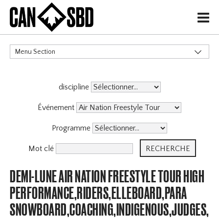
H
Menu Section
CATÉGORIES
discipline
Événement
Programme
Mot clé
DEMI-LUNE AIR NATION FREESTYLE TOUR HIGH
PERFORMANCE,RIDERS,ELLEBOARD,PARA
SNOWBOARD,COACHING,INDIGENOUS,JUDGES,OF