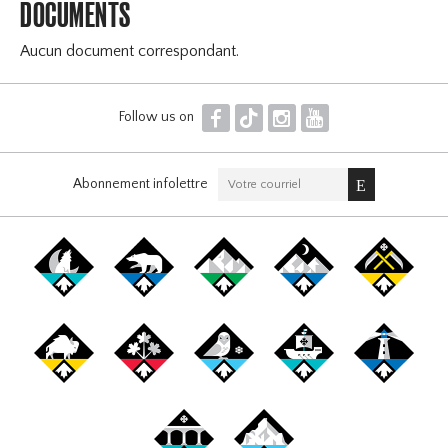
DOCUMENTS
Aucun document correspondant.
F
T
I
Y
Follow us on
Abonnement infolettre