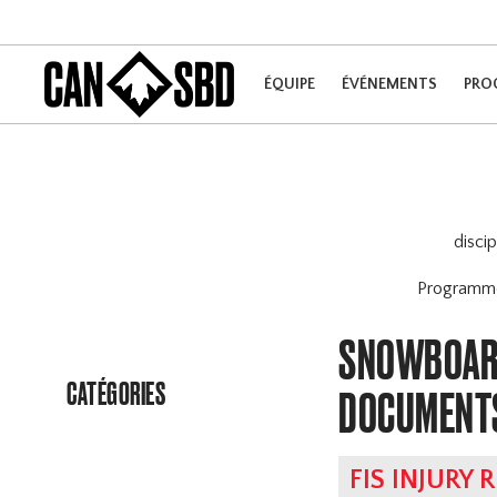
ÉQUIPE
ÉVÉNEMENTS
PRO
disci
Program
SNOWBOARD
CATÉGORIES
DOCUMENT
FIS INJURY 