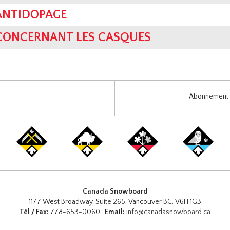
ANTIDOPAGE
 CONCERNANT LES CASQUES
Abonnement i
Canada Snowboard
1177 West Broadway, Suite 265, Vancouver BC, V6H 1G3
Tél / Fax:
778-653-0060
Email:
info@canadasnowboard.ca