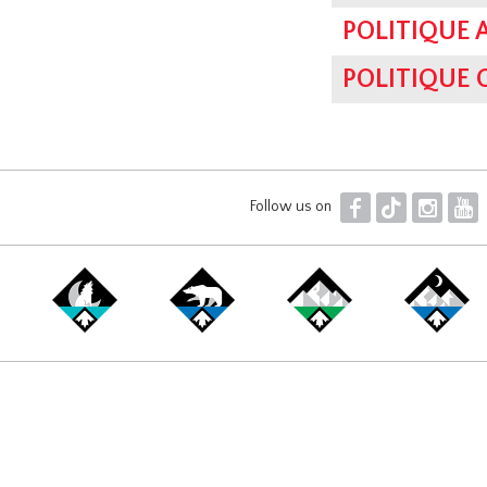
POLITIQUE 
POLITIQUE
F
T
I
Y
Follow us on