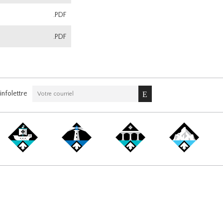
.PDF
.PDF
nfolettre