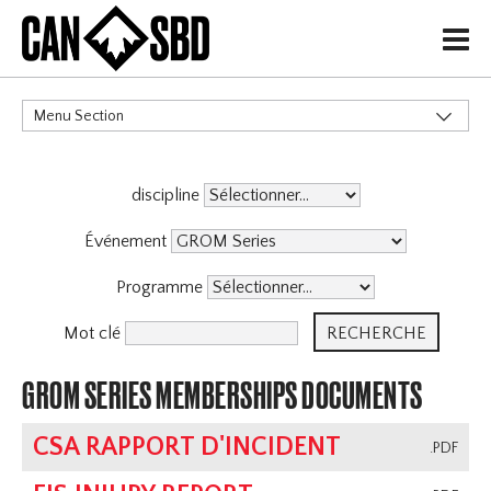
H
Menu Section
CATÉGORIES
discipline
Événements & Compétitions
Événement
Programme
Mot clé
GROM SERIES MEMBERSHIPS DOCUMENTS
CSA RAPPORT D'INCIDENT
.PDF