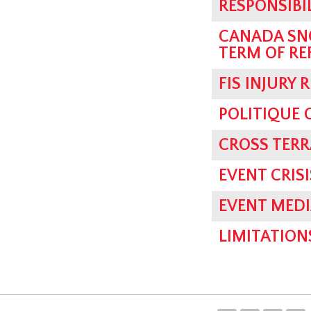
RESPONSIBI
CANADA SN
TERM OF RE
FIS INJURY 
POLITIQUE
CROSS TER
EVENT CRI
EVENT MEDI
LIMITATION