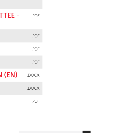
TEE -
.PDF
.PDF
.PDF
.PDF
 (EN)
.DOCX
.DOCX
.PDF