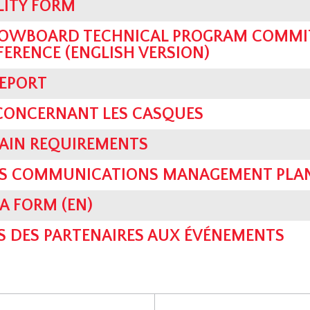
LITY FORM
OWBOARD TECHNICAL PROGRAM COMMIT
FERENCE (ENGLISH VERSION)
REPORT
 CONCERNANT LES CASQUES
RAIN REQUIREMENTS
SIS COMMUNICATIONS MANAGEMENT PLAN
A FORM (EN)
S DES PARTENAIRES AUX ÉVÉNEMENTS