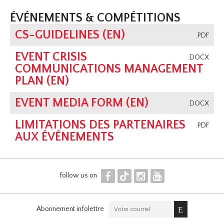
ÉVÉNEMENTS & COMPÉTITIONS
CS-GUIDELINES (EN)
.PDF
EVENT CRISIS
.DOCX
COMMUNICATIONS MANAGEMENT
PLAN (EN)
EVENT MEDIA FORM (EN)
.DOCX
LIMITATIONS DES PARTENAIRES
.PDF
AUX ÉVÉNEMENTS
F
T
I
Y
Follow us on
Abonnement infolettre