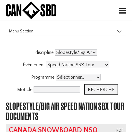
H
Menu Section
CATÉGORIES
discipline
Événements & Compétitions
Événement
Programme
Mot clé
SLOPESTYLE/BIG AIR SPEED NATION SBX TOUR
DOCUMENTS
CANADA SNOWBOARD NSO
.PDF